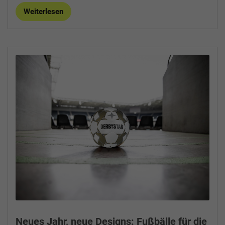
Weiterlesen
Neues Jahr, neue Designs: Fußbälle für die