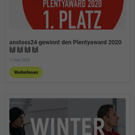
anstoss24 gewinnt den Plentyaward 2020
🙌 🙌 🙌 🙌
17 Apr, 2020
Weiterlesen