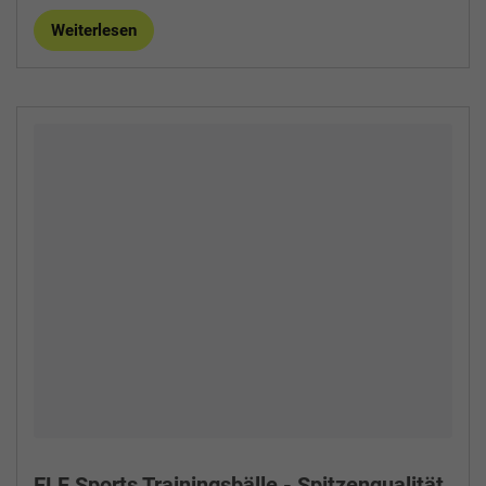
Weiterlesen
ELF Sports Trainingsbälle - Spitzenqualität