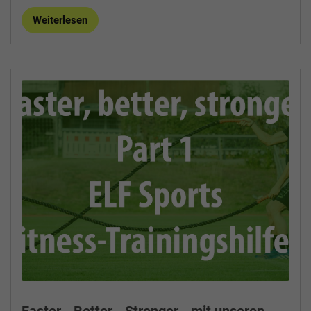
Weiterlesen
Faster - Better - Stronger - mit unseren