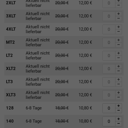
Aktuell nicht
2XLT
20,00
€
12,00
€
lieferbar
Aktuell nicht
3XLT
20,00
€
12,00
€
lieferbar
Aktuell nicht
4XLT
20,00
€
12,00
€
lieferbar
Aktuell nicht
MT2
20,00
€
12,00
€
lieferbar
Aktuell nicht
LT2
20,00
€
12,00
€
lieferbar
Aktuell nicht
XLT2
20,00
€
12,00
€
lieferbar
Aktuell nicht
LT3
20,00
€
12,00
€
lieferbar
Aktuell nicht
XLT3
20,00
€
12,00
€
lieferbar
128
6-8 Tage
18,00
€
10,80
€
140
6-8 Tage
18,00
€
10,80
€