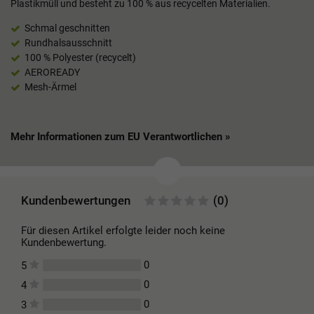
Plastikmüll und besteht zu 100 % aus recycelten Materialien.
Schmal geschnitten
Rundhalsausschnitt
100 % Polyester (recycelt)
AEROREADY
Mesh-Ärmel
Mehr Informationen zum EU Verantwortlichen »
Kundenbewertungen
(0)
Für diesen Artikel erfolgte leider noch keine
Kundenbewertung.
0
5
0
4
0
3