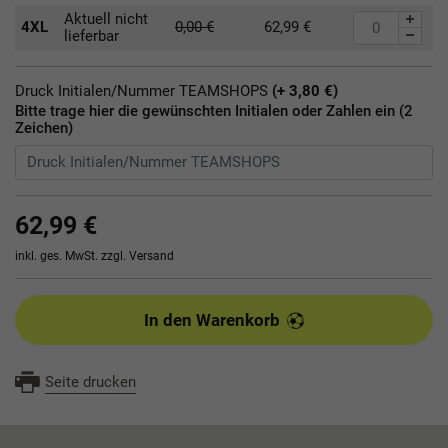
Aktuell nicht
4XL
0,00
€
62,99
€
lieferbar
Druck Initialen/Nummer TEAMSHOPS
(+ 3,80 €)
Bitte trage hier die gewünschten Initialen oder Zahlen ein (2
Zeichen)
62,99 €
inkl. ges. MwSt. zzgl.
Versand
In den Warenkorb
Seite drucken