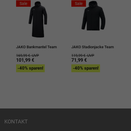
Sale
Sale
JAKO Bankmantel Team
JAKO Stadionjacke Team
169,99 €
UVP
119,99 €
UVP
101,99 €
71,99 €
-40% sparen!
-40% sparen!
KONTAKT