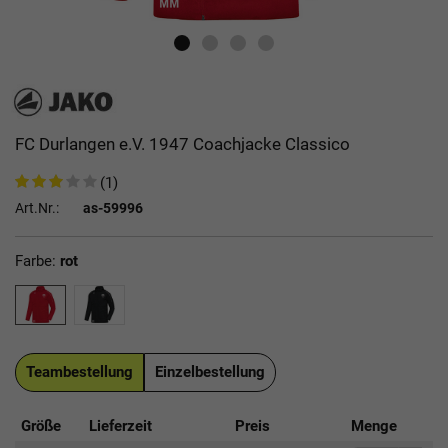
FC Durlangen e.V. 1947 Coachjacke Classico
(1)
Art.Nr.:
as-59996
Farbe:
rot
Teambestellung
Einzelbestellung
Größe
Lieferzeit
Preis
Menge