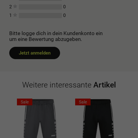
0
2
0
1
Bitte logge dich in dein Kundenkonto ein
um eine Bewertung abzugeben.
Jetzt anmelden
Weitere interessante
Artikel
Sale
Sale