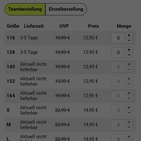
Teambestellung
Einzelbestellung
Größe
Lieferzeit
UVP
Preis
Menge
116
3-5 Tage
19,99
€
12,95
€
128
3-5 Tage
19,99
€
12,95
€
Aktuell nicht
140
19,99
€
12,95
€
lieferbar
Aktuell nicht
152
19,99
€
12,95
€
lieferbar
Aktuell nicht
164
19,99
€
12,95
€
lieferbar
Aktuell nicht
S
22,99
€
14,95
€
lieferbar
Aktuell nicht
M
22,99
€
14,95
€
lieferbar
Aktuell nicht
L
22,99
€
14,95
€