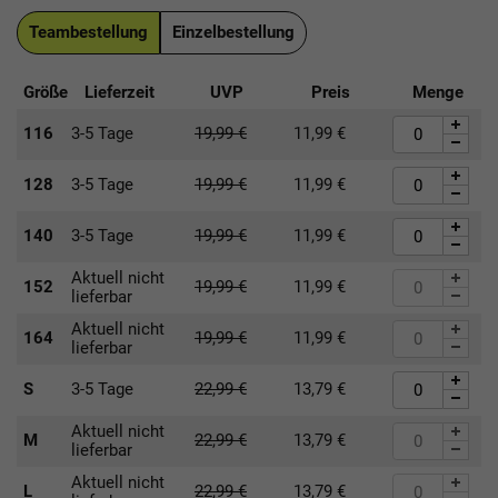
Teambestellung
Einzelbestellung
Größe
Lieferzeit
UVP
Preis
Menge
116
3-5 Tage
19,99
€
11,99
€
128
3-5 Tage
19,99
€
11,99
€
140
3-5 Tage
19,99
€
11,99
€
Aktuell nicht
152
19,99
€
11,99
€
lieferbar
Aktuell nicht
164
19,99
€
11,99
€
lieferbar
S
3-5 Tage
22,99
€
13,79
€
Aktuell nicht
M
22,99
€
13,79
€
lieferbar
Aktuell nicht
L
22,99
€
13,79
€