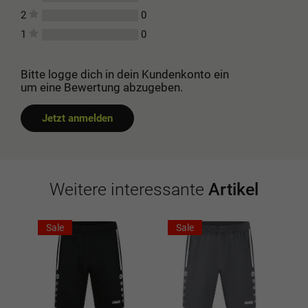
0
2
0
1
Bitte logge dich in dein Kundenkonto ein
um eine Bewertung abzugeben.
Jetzt anmelden
Weitere interessante
Artikel
Sale
Sale