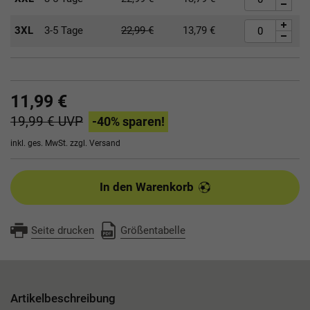
3XL
3-5 Tage
22,99
€
13,79
€
11,99 €
19,99 €
UVP
-40
% sparen!
inkl. ges. MwSt. zzgl.
Versand
In den Warenkorb
Seite drucken
Größentabelle
Artikelbeschreibung