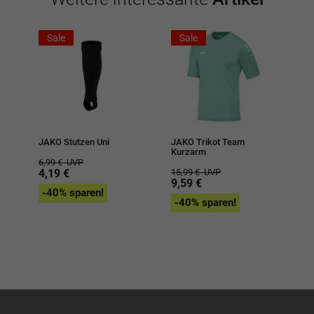
Sale
Sale
JAKO Stutzen Uni
JAKO Trikot Team
Kurzarm
6,99 €
UVP
4,19 €
15,99 €
UVP
9,59 €
-40% sparen!
-40% sparen!