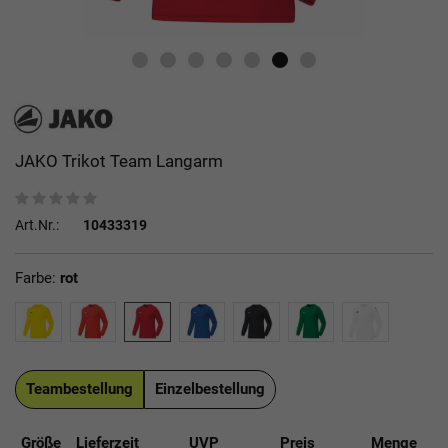
JAKO Trikot Team Langarm
Art.Nr.:
10433319
Farbe:
rot
Teambestellung
Einzelbestellung
Größe
Lieferzeit
UVP
Preis
Menge