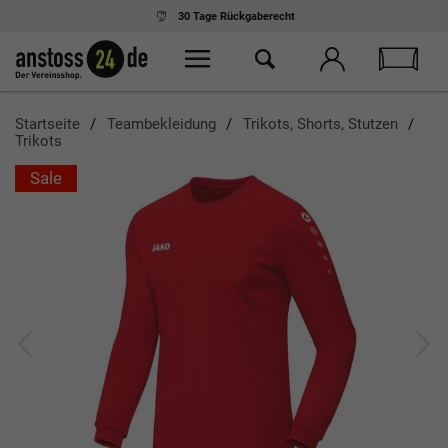
30 Tage
Rückgaberecht
Startseite
Teambekleidung
Trikots, Shorts, Stutzen
Trikots
Sale