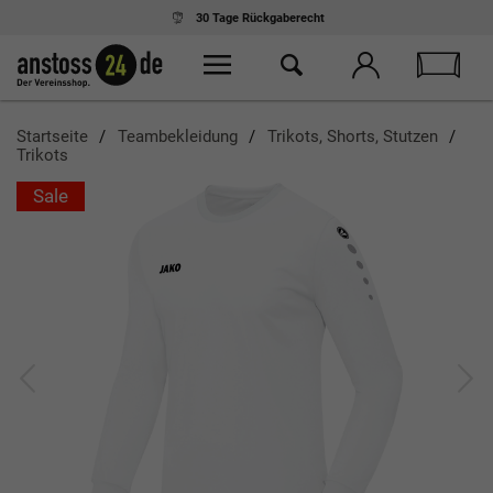
30 Tage
Rückgaberecht
Startseite
Teambekleidung
Trikots, Shorts, Stutzen
Trikots
Sale