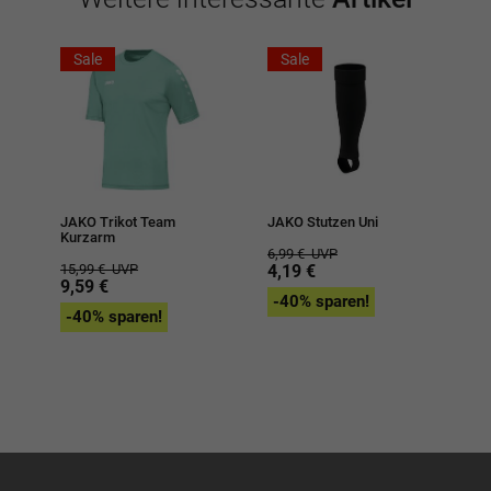
Sale
Sale
JAKO Trikot Team
JAKO Stutzen Uni
Kurzarm
6,99 €
UVP
15,99 €
UVP
4,19 €
9,59 €
-40% sparen!
-40% sparen!