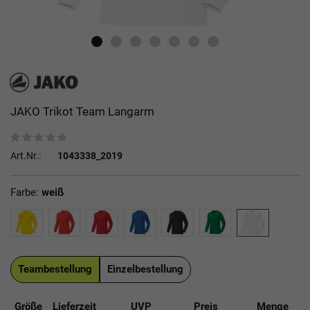
JAKO Trikot Team Langarm
Art.Nr.:
1043338_2019
Farbe:
weiß
Teambestellung
Einzelbestellung
Größe
Lieferzeit
UVP
Preis
Menge