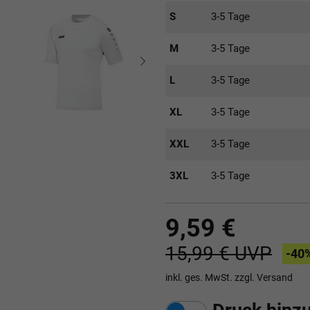
S
3-5 Tage
M
3-5 Tage
L
3-5 Tage
XL
3-5 Tage
XXL
3-5 Tage
3XL
3-5 Tage
9,59 €
15,99 €
UVP
-40
inkl. ges. MwSt. zzgl.
Versand