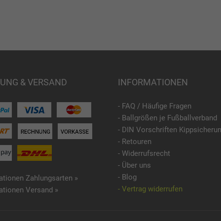
UNG & VERSAND
INFORMATIONEN
- FAQ / Häufige Fragen
- Ballgrößen je Fußballverband
- DIN Vorschriften Kippsicheru
- Retouren
- Widerrufsrecht
- Über uns
- Blog
ationen Zahlungsarten »
- Vertrag widerrufen
ationen Versand »