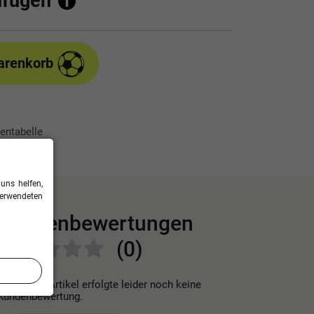
ufügen
arenkorb
entabelle
uns helfen,
verwendeten
Kundenbewertungen
(0)
Für diesen Artikel erfolgte leider noch keine
Kundenbewertung.