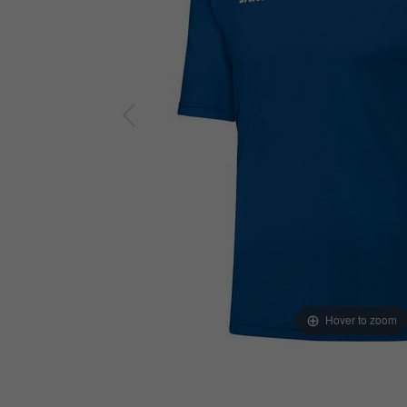
Hover to zoom