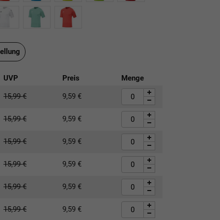
ellung
UVP
Preis
Menge
15,99
€
9,59
€
15,99
€
9,59
€
15,99
€
9,59
€
15,99
€
9,59
€
15,99
€
9,59
€
15,99
€
9,59
€