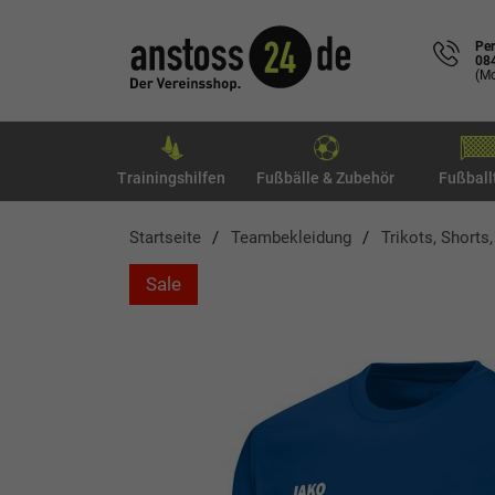
Per
08
(Mo
Trainingshilfen
Fußbälle & Zubehör
Fußball
Startseite
Teambekleidung
Trikots, Shorts
Sale