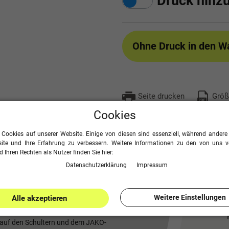
Druck hinz
Ohne Druck
in den W
Seite drucken
Größ
Cookies
 Cookies auf unserer Website. Einige von diesen sind essenziell, während andere 
ite und Ihre Erfahrung zu verbessern. Weitere Informationen zu den von uns 
 Ihren Rechten als Nutzer finden Sie hier:
Daten­schutz­erklärung
Impressum
erlock ist dank seiner großen Farbauswahl
Weitere Einstellungen
Alle akzeptieren
l auf den Schultern und dem JAKO-