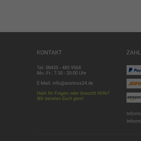
KONTAKT
ZAHL
Tel: 08435 - 485 9568
Mo.-Fr.: 7:30 - 20:00 Uhr
E-Mail:
info@anstoss24.de
Habt Ihr Fragen oder braucht Hilfe?
Wir beraten Euch gern!
Inform
Inform