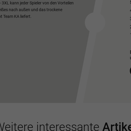
- 3XL kann jeder Spieler von den Vorteilen
weißes nach außen und das trockene
t Team KA liefert.
eitere interessante
Artik