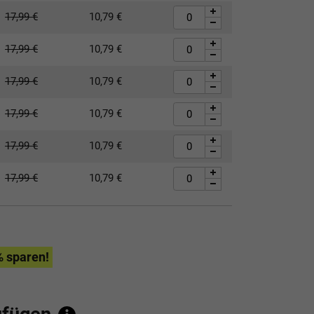
17,99
€
10,79
€
17,99
€
10,79
€
17,99
€
10,79
€
17,99
€
10,79
€
17,99
€
10,79
€
17,99
€
10,79
€
% sparen!