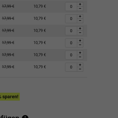
17,99
€
10,79
€
17,99
€
10,79
€
17,99
€
10,79
€
17,99
€
10,79
€
17,99
€
10,79
€
17,99
€
10,79
€
% sparen!