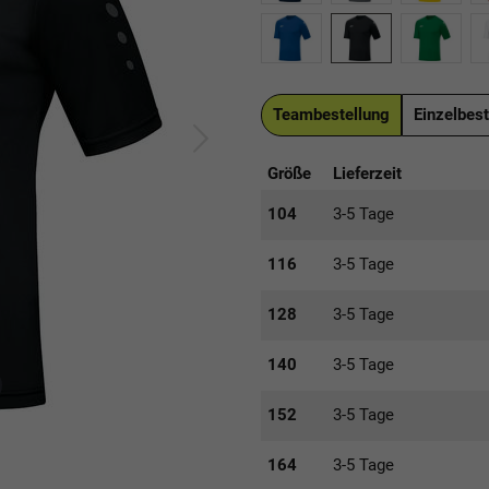
Teambestellung
Einzelbest
Größe
Lieferzeit
104
3-5 Tage
116
3-5 Tage
128
3-5 Tage
140
3-5 Tage
152
3-5 Tage
164
3-5 Tage