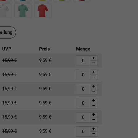
ellung
UVP
Preis
Menge
15,99
€
9,59
€
15,99
€
9,59
€
15,99
€
9,59
€
15,99
€
9,59
€
15,99
€
9,59
€
15,99
€
9,59
€