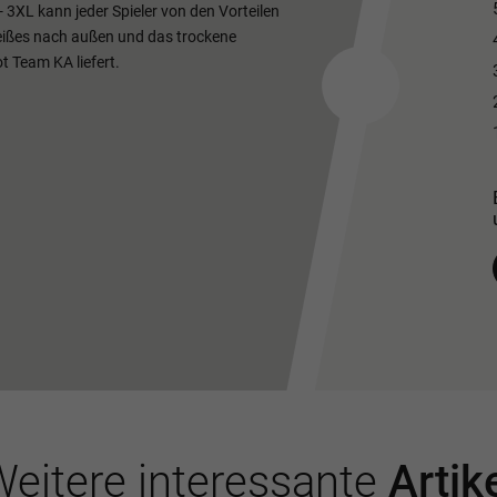
- 3XL kann jeder Spieler von den Vorteilen
weißes nach außen und das trockene
t Team KA liefert.
eitere interessante
Artik