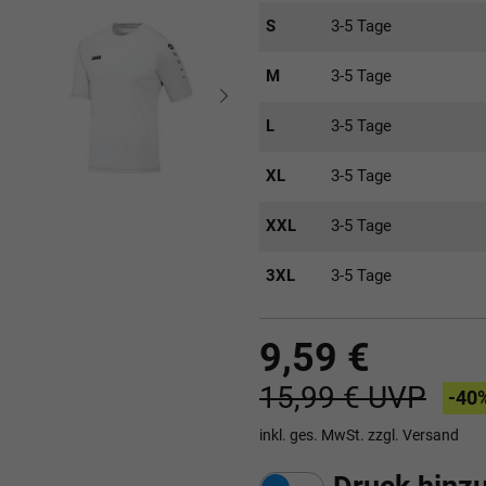
S
3-5 Tage
M
3-5 Tage
L
3-5 Tage
XL
3-5 Tage
XXL
3-5 Tage
3XL
3-5 Tage
9,59 €
15,99 €
UVP
-40
inkl. ges. MwSt. zzgl.
Versand