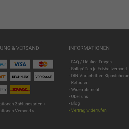
UNG & VERSAND
INFORMATIONEN
- FAQ / Häufige Fragen
- Ballgrößen je Fußballverband
- DIN Vorschriften Kippsicheru
- Retouren
- Widerrufsrecht
- Über uns
- Blog
ationen Zahlungsarten »
- Vertrag widerrufen
ationen Versand »