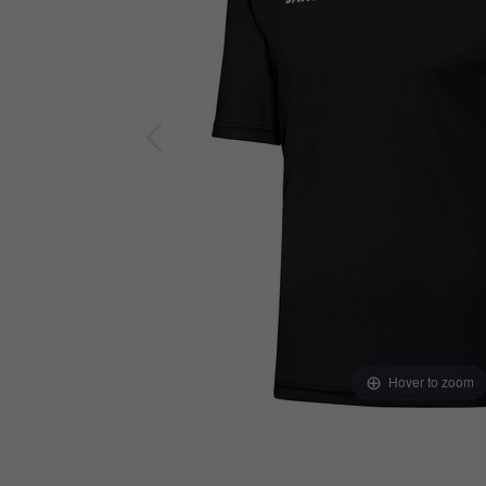
Hover to zoom