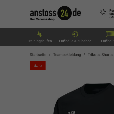
Per
08
(Mo
Trainingshilfen
Fußbälle & Zubehör
Fußball
Startseite
Teambekleidung
Trikots, Shorts
Sale