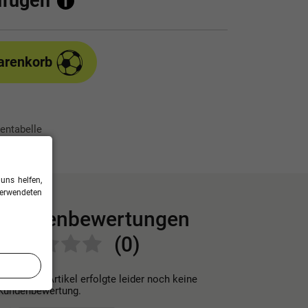
ufügen
arenkorb
entabelle
uns helfen,
verwendeten
Kundenbewertungen
(0)
Für diesen Artikel erfolgte leider noch keine
Kundenbewertung.