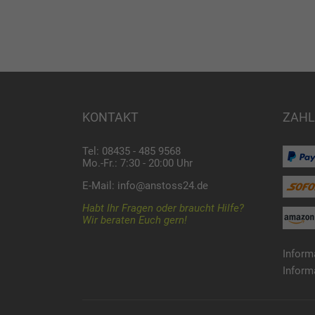
KONTAKT
ZAHL
Tel: 08435 - 485 9568
Mo.-Fr.: 7:30 - 20:00 Uhr
E-Mail:
info@anstoss24.de
Habt Ihr Fragen oder braucht Hilfe?
Wir beraten Euch gern!
Inform
Inform