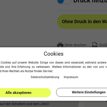
Druck hinz
Ohne Druck
in den W
Seite drucken
Größ
Cookies
 Cookies auf unserer Website. Einige von diesen sind essenziell, während andere 
ite und Ihre Erfahrung zu verbessern. Weitere Informationen zu den von uns 
 Ihren Rechten als Nutzer finden Sie hier:
Daten­schutz­erklärung
Impressum
erlock ist dank seiner großen Farbauswahl
Weitere Einstellungen
Alle akzeptieren
l auf den Schultern und dem JAKO-