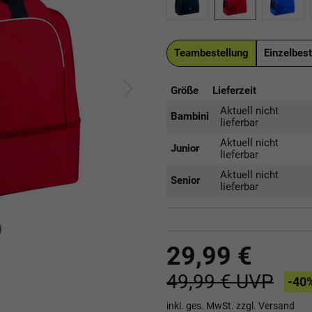
Teambestellung
Einzelbest
Größe
Lieferzeit
Aktuell nicht
Bambini
lieferbar
Aktuell nicht
Junior
lieferbar
Aktuell nicht
Senior
lieferbar
29,99 €
49,99 €
UVP
-40
inkl. ges. MwSt. zzgl.
Versand