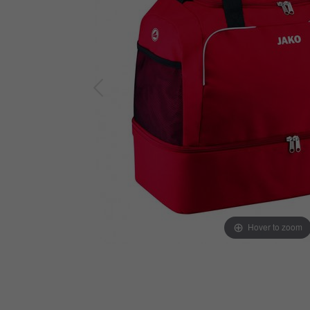
Hover to zoom