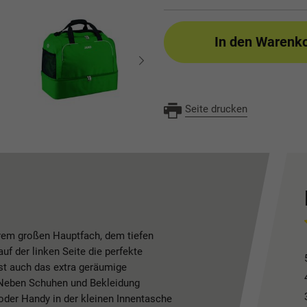
In den Warenk
Seite drucken
hrem großen Hauptfach, dem tiefen
f der linken Seite die perfekte
ist auch das extra geräumige
 Neben Schuhen und Bekleidung
 oder Handy in der kleinen Innentasche