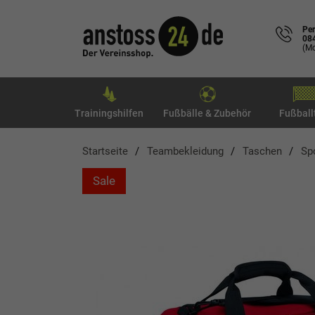
Per
08
(Mo
Trainingshilfen
Fußbälle & Zubehör
Fußball
Startseite
Teambekleidung
Taschen
Sp
Sale