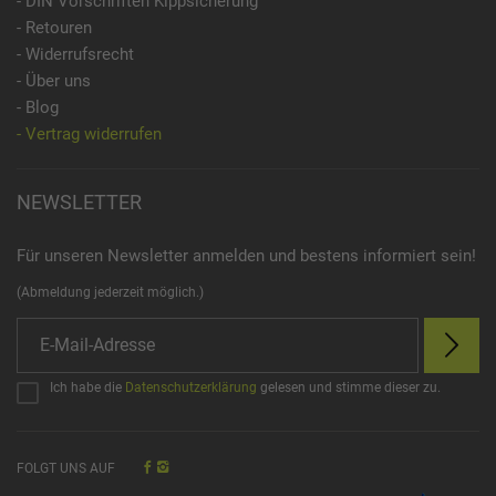
- DIN Vorschriften Kippsicherung
- Retouren
- Widerrufsrecht
- Über uns
- Blog
- Vertrag widerrufen
NEWSLETTER
Für unseren Newsletter anmelden und bestens informiert sein!
(Abmeldung jederzeit möglich.)
Ich habe die
Datenschutzerklärung
gelesen und stimme dieser zu.
FOLGT UNS AUF