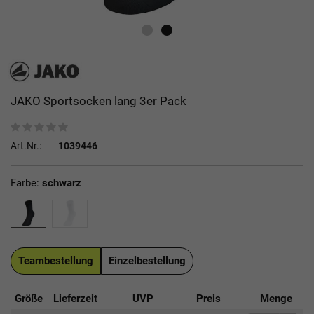
JAKO Sportsocken lang 3er Pack
Art.Nr.:
1039446
Farbe:
schwarz
Teambestellung
Einzelbestellung
Größe
Lieferzeit
UVP
Preis
Menge