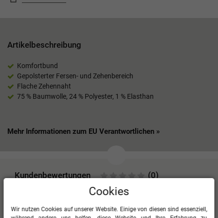
Artikelbeschreibung
Komfortbund
Gepolsterter Fersen- und Zehenbereich
Flache Zehennaht
75 % Baumwolle, 24 % Polyester, 1 % Elasthan
Mehr Informationen zum EU Verantwortlichen »
Kundenbewertungen
(0)
Cookies
Für diesen Artikel erfolgte leider noch keine
Kundenbewertung.
Wir nutzen Cookies auf unserer Website. Einige von diesen sind essenziell,