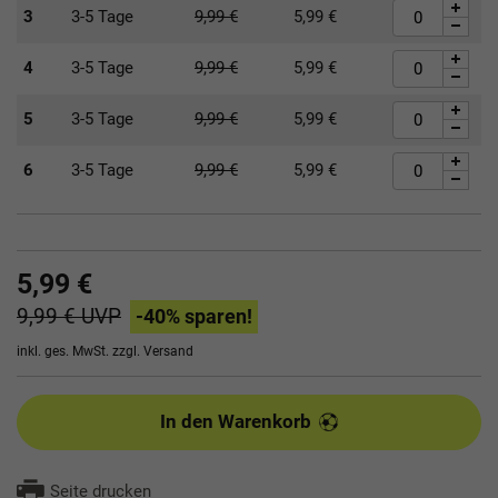
3
3-5 Tage
9,99
€
5,99
€
4
3-5 Tage
9,99
€
5,99
€
5
3-5 Tage
9,99
€
5,99
€
6
3-5 Tage
9,99
€
5,99
€
5,99 €
9,99 €
UVP
-40
% sparen!
inkl. ges. MwSt. zzgl.
Versand
In den Warenkorb
Seite drucken