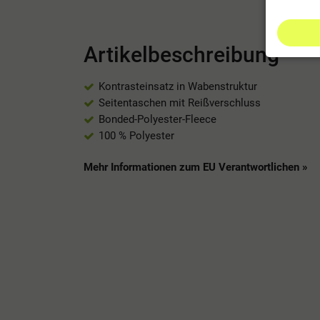
Artikelbeschreibung
Kontrasteinsatz in Wabenstruktur
Seitentaschen mit Reißverschluss
Bonded-Polyester-Fleece
100 % Polyester
Mehr Informationen zum EU Verantwortlichen »