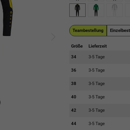
Teambestellung
Einzelbest
Größe
Lieferzeit
34
3-5 Tage
36
3-5 Tage
38
3-5 Tage
40
3-5 Tage
42
3-5 Tage
44
3-5 Tage