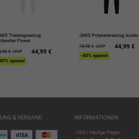
AKO Trainingsanzug
JAKO Polyesteranzug Iconic
olyester Power
44,99 €
74,98 €
UVP
44,99 €
4,98 €
UVP
-40% sparen!
40% sparen!
UNG & VERSAND
INFORMATIONEN
- FAQ / Häufige Fragen