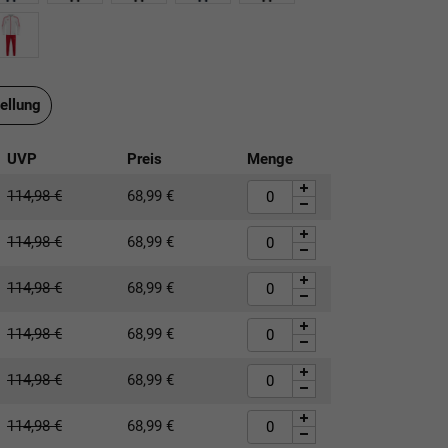
ellung
UVP
Preis
Menge
114,98
€
68,99
€
114,98
€
68,99
€
114,98
€
68,99
€
114,98
€
68,99
€
114,98
€
68,99
€
114,98
€
68,99
€