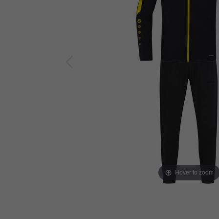
Hover to zoom