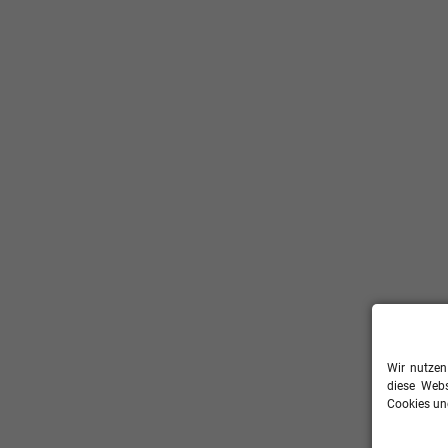
Wir nutzen
diese Webs
Cookies und