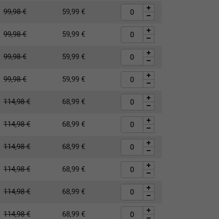
99,98
€
59,99
€
99,98
€
59,99
€
99,98
€
59,99
€
99,98
€
59,99
€
114,98
€
68,99
€
114,98
€
68,99
€
114,98
€
68,99
€
114,98
€
68,99
€
114,98
€
68,99
€
114,98
€
68,99
€