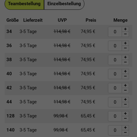
Teambestellung
Einzelbestellung
Größe
Lieferzeit
UVP
Preis
Menge
34
3-5 Tage
114,98
€
74,95
€
36
3-5 Tage
114,98
€
74,95
€
38
3-5 Tage
114,98
€
74,95
€
40
3-5 Tage
114,98
€
74,95
€
42
3-5 Tage
114,98
€
74,95
€
44
3-5 Tage
114,98
€
74,95
€
128
3-5 Tage
99,98
€
65,45
€
140
3-5 Tage
99,98
€
65,45
€