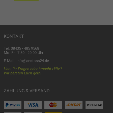
KONTAKT
Tel: 08435 - 485 9568
Mo.-Fr.: 7:30 - 20:00 Uhr
E-Mail:
info@anstoss24.de
Habt Ihr Fragen oder braucht Hilfe?
Wir beraten Euch gern!
ZAHLUNG & VERSAND