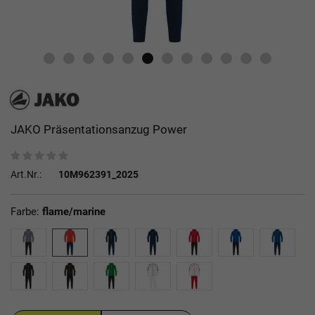
JAKO Präsentationsanzug Power
Art.Nr.:
10M962391_2025
Farbe:
flame/marine