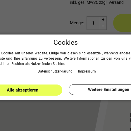
inkl. ges. MwSt. zzgl.
Versand
Menge:
Cookies
Seite drucken
 Cookies auf unserer Website. Einige von diesen sind essenziell, während andere 
ite und Ihre Erfahrung zu verbessern. Weitere Informationen zu den von uns 
 Ihren Rechten als Nutzer finden Sie hier:
Daten­schutz­erklärung
Impressum
Weitere Einstellungen
Alle akzeptieren