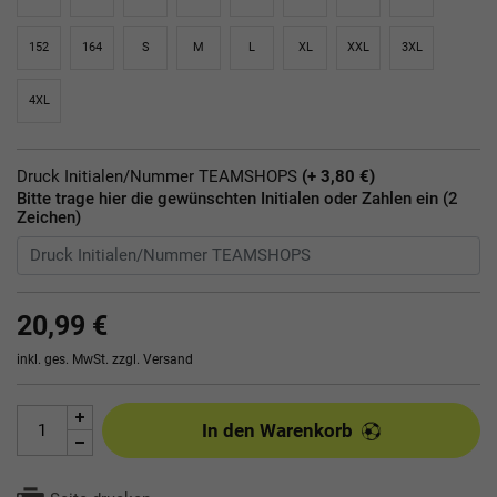
152
164
S
M
L
XL
XXL
3XL
4XL
Druck Initialen/Nummer TEAMSHOPS
(+ 3,80 €)
Bitte trage hier die gewünschten Initialen oder Zahlen ein (2
Zeichen)
20,99 €
inkl. ges. MwSt. zzgl.
Versand
In den Warenkorb