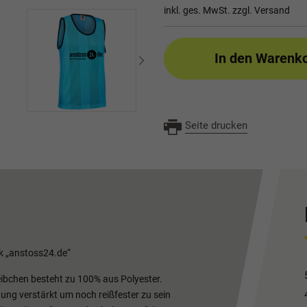
inkl. ges. MwSt. zzgl.
Versand
In den Warenk
Seite drucken
k „anstoss24.de“
eibchen besteht zu 100% aus Polyester.
ung verstärkt um noch reißfester zu sein