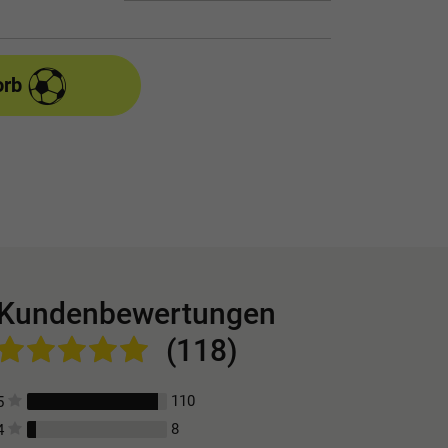
orb
Kundenbewertungen
(118)
110
5
8
4