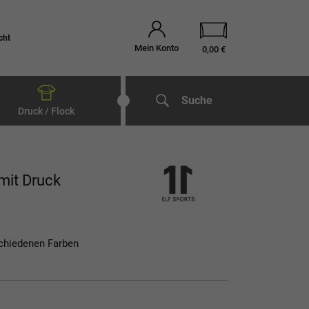
cht
Mein Konto
0,00 €
Suche
Druck / Flock
mit Druck
schiedenen Farben