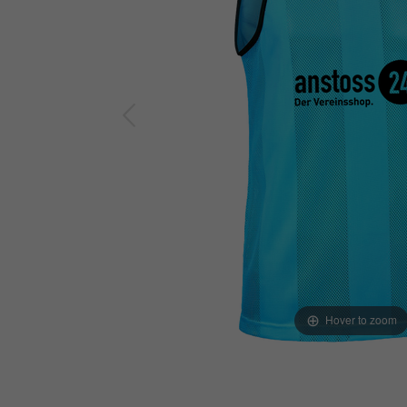
Hover to zoom