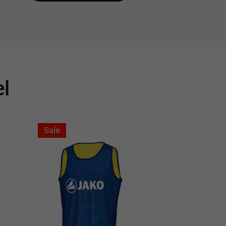
el
Sale
Sale