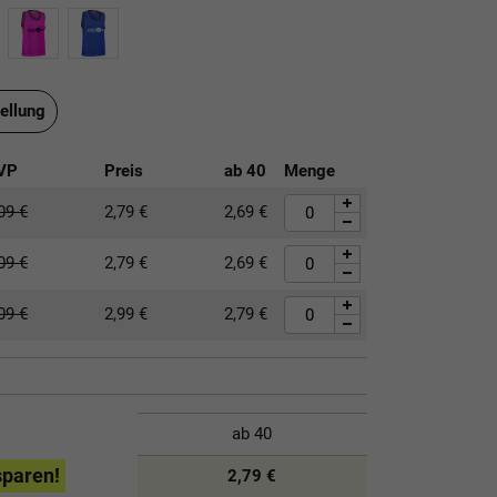
ellung
VP
Preis
ab
40
Menge
,09
€
2,79
€
2,69
€
,09
€
2,79
€
2,69
€
,09
€
2,99
€
2,79
€
ab
40
sparen!
2,79 €