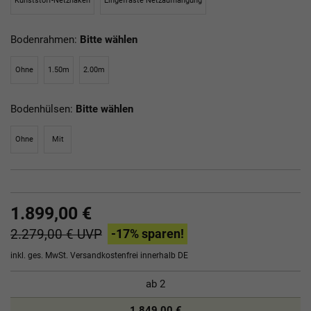
Kunststoff-Netzhaken
Eingefräste Netzaufhängung
Bodenrahmen:
Bitte wählen
Ohne
1.50m
2.00m
Bodenhülsen:
Bitte wählen
Ohne
Mit
1.899,00 €
2.279,00 €
UVP
-17
% sparen!
inkl. ges. MwSt.
Versandkostenfrei innerhalb DE
ab
2
1.849,00 €