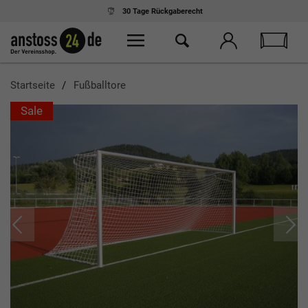
30 Tage
Rückgaberecht
Startseite
Fußballtore
Sale