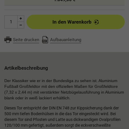
In den Warenkorb
Seite drucken
Aufbauanleitung
Artikelbeschreibung
Der Klassiker wie er in der Bundesliga zu sehen ist. Aluminium
Fußball Großfeldtor mit den offiziellen Maßen für Großfeldtore
(7,32 x 2,44 m) mit verstärkter Netzbügelausführung in Aluminium
blank oder in weiß lackiert erhältlich.
Dieses Tor entspricht der DIN EN 748 zur Kippsicherung dank der
500 mm tiefen Bodenhülsen in die das Tor eingesteckt wird.
Bei
diesem Tor sind
Pfosten und Latte
aus dickwandigen Ovalprofilen
120/100 mm gefertigt,
außerdem sorgt die eckverschweißte