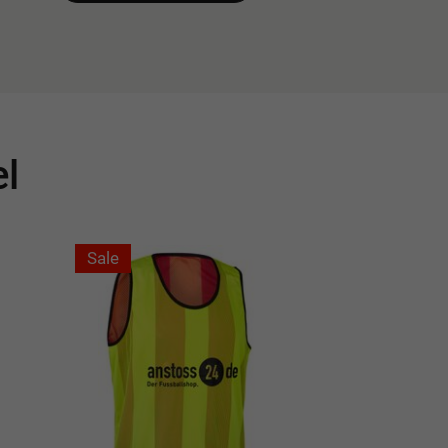
el
Sale
Sale