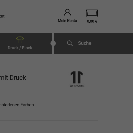
cht
Mein Konto
0,00 €
Suche
Druck / Flock
mit Druck
schiedenen Farben