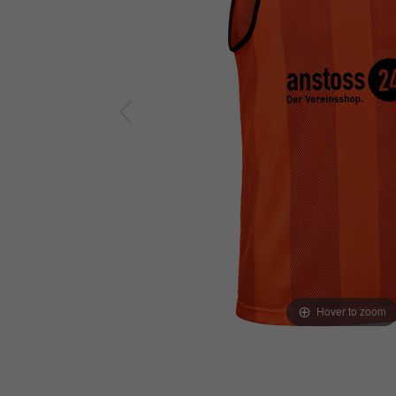
Hover to zoom