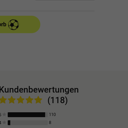
orb
Kundenbewertungen
(118)
110
5
8
4