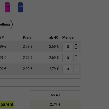
ellung
VP
Preis
ab
40
Menge
,09
€
2,79
€
2,69
€
,09
€
2,79
€
2,69
€
,09
€
2,99
€
2,79
€
ab
40
sparen!
2,79 €