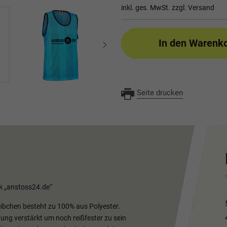
inkl. ges. MwSt. zzgl.
Versand
In den Warenk
Seite drucken
k „anstoss24.de“
eibchen besteht zu 100% aus Polyester.
ung verstärkt um noch reißfester zu sein