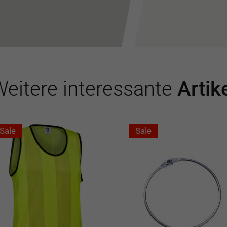
eitere interessante
Artik
Sale
Sale