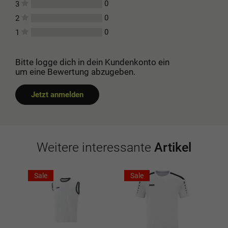
0
3
0
2
0
1
Bitte logge dich in dein Kundenkonto ein
um eine Bewertung abzugeben.
Jetzt anmelden
Weitere interessante
Artikel
Sale
Sale