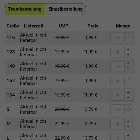
Teambestellung
Einzelbestellung
Größe
Lieferzeit
UVP
Preis
Menge
Aktuell nicht
116
19,99
€
11,99
€
lieferbar
Aktuell nicht
128
19,99
€
11,99
€
lieferbar
Aktuell nicht
140
19,99
€
11,99
€
lieferbar
Aktuell nicht
152
19,99
€
11,99
€
lieferbar
Aktuell nicht
164
19,99
€
11,99
€
lieferbar
Aktuell nicht
S
22,99
€
13,79
€
lieferbar
Aktuell nicht
M
22,99
€
13,79
€
lieferbar
Aktuell nicht
L
22,99
€
13,79
€