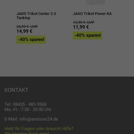
JAKO Trikot Center 2.0
JAKO Trikot Power KA
Tanktop
19,99 €
UVP
24,99 €
UVP
11,99 €
14,99 €
-40% sparen!
-40% sparen!
KONTAKT
Tel: 08435 - 485 9568
Mo.-Fr.: 7:30 - 20:00 Uhr
E-Mail:
info@anstoss24.de
Habt Ihr Fragen oder braucht Hilfe?
Wir beraten Euch gern!