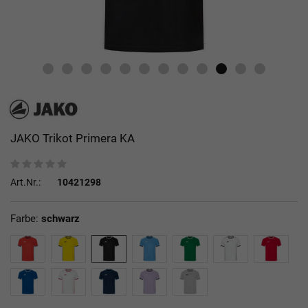
JAKO Trikot Primera KA
Art.Nr.:
10421298
Farbe:
schwarz