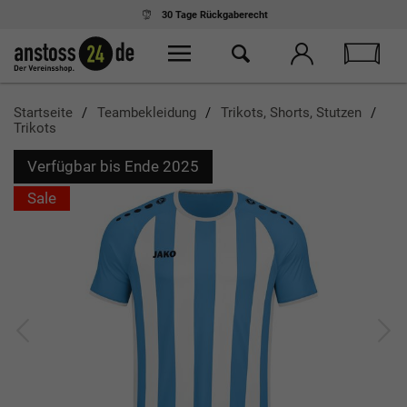
30 Tage
Rückgaberecht
Startseite
Teambekleidung
Trikots, Shorts, Stutzen
Trikots
Verfügbar bis Ende 2025
Sale