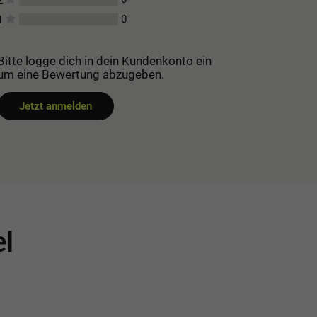
0
1
Bitte logge dich in dein Kundenkonto ein
um eine Bewertung abzugeben.
Jetzt anmelden
el