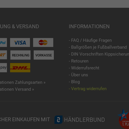
UNG & VERSAND
INFORMATIONEN
- FAQ / Häufige Fragen
- Ballgrößen je Fußballverband
- DIN Vorschriften Kippsicheru
- Retouren
- Widerrufsrecht
- Über uns
- Blog
ationen Zahlungsarten »
- Vertrag widerrufen
ationen Versand »
CHER EINKAUFEN MIT