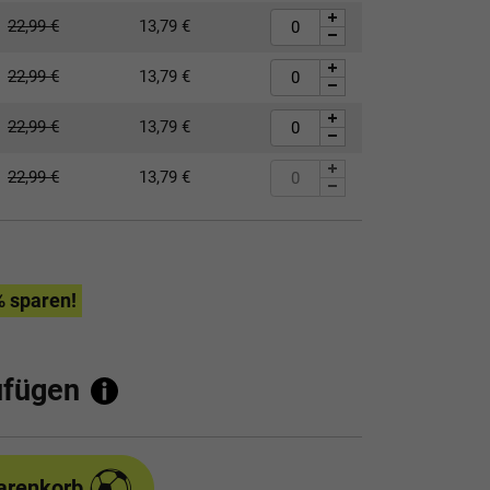
22,99
€
13,79
€
22,99
€
13,79
€
22,99
€
13,79
€
22,99
€
13,79
€
% sparen!
ufügen
arenkorb