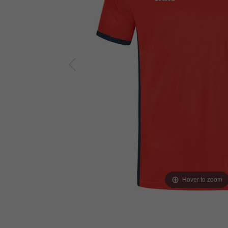
Hover to zoom