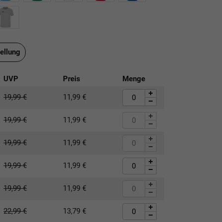
ellung
UVP
Preis
Menge
19,99
€
11,99
€
19,99
€
11,99
€
19,99
€
11,99
€
19,99
€
11,99
€
19,99
€
11,99
€
22,99
€
13,79
€