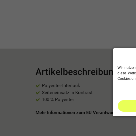
Wir nutzen
Artikelbeschreibung
diese Webs
Cookies und
Polyester-Interlock
Seiteneinsatz in Kontrast
100 % Polyester
Mehr Informationen zum EU Verantwortlichen »