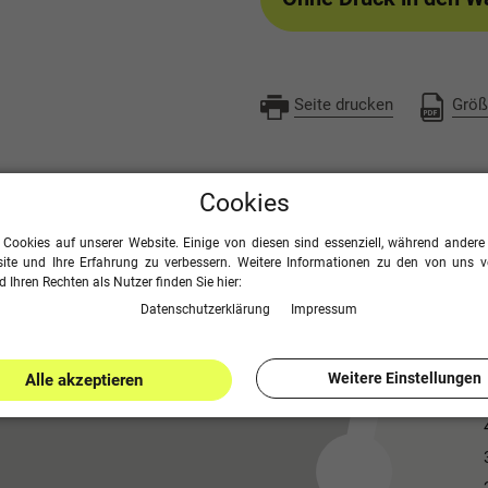
Seite drucken
Größ
Cookies
 Cookies auf unserer Website. Einige von diesen sind essenziell, während andere 
ite und Ihre Erfahrung zu verbessern. Weitere Informationen zu den von uns 
 Ihren Rechten als Nutzer finden Sie hier:
Daten­schutz­erklärung
Impressum
Weitere Einstellungen
Alle akzeptieren