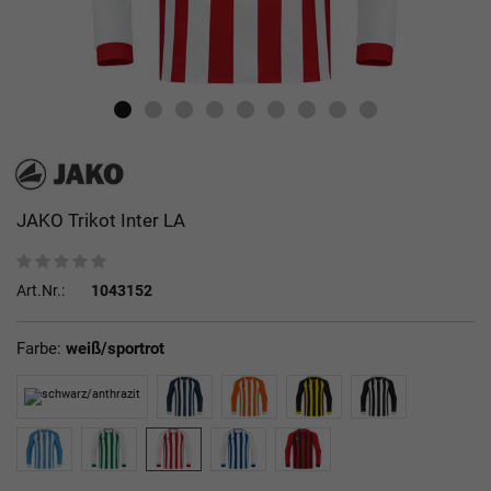
JAKO Trikot Inter LA
Art.Nr.:
1043152
Farbe:
weiß/sportrot