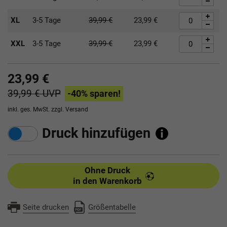
XL
3-5 Tage
39,99
€
23,99
€
XXL
3-5 Tage
39,99
€
23,99
€
23,99 €
39,99 €
UVP
-40
% sparen!
inkl. ges. MwSt. zzgl.
Versand
Druck hinzufügen
Ohne Druck
in den Warenkorb
Seite drucken
Größentabelle