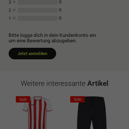
0
3
0
2
0
1
Bitte logge dich in dein Kundenkonto ein
um eine Bewertung abzugeben.
Jetzt anmelden
Weitere interessante
Artikel
Sale
Sale