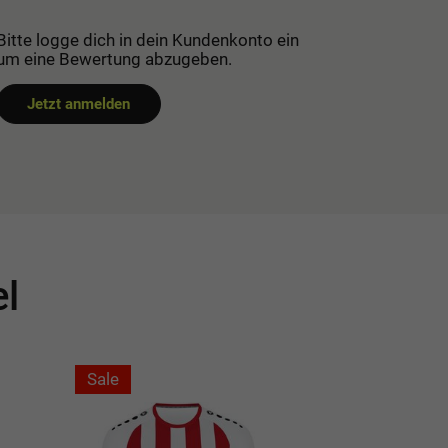
Bitte logge dich in dein Kundenkonto ein
um eine Bewertung abzugeben.
Jetzt anmelden
el
Sale