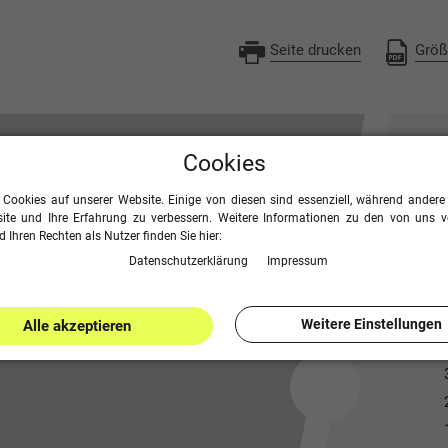
Seite drucken
Größ
Cookies
 Cookies auf unserer Website. Einige von diesen sind essenziell, während andere 
ite und Ihre Erfahrung zu verbessern. Weitere Informationen zu den von uns 
 Ihren Rechten als Nutzer finden Sie hier:
Daten­schutz­erklärung
Impressum
Weitere Einstellungen
Alle akzeptieren