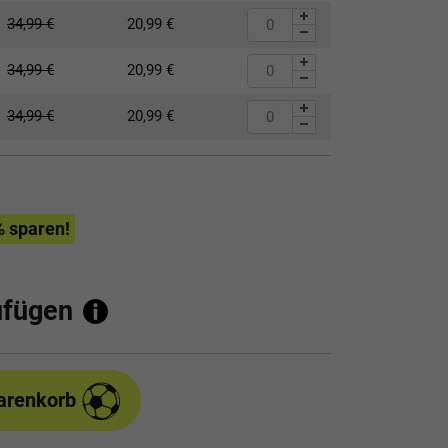
34,99
€
20,99
€
34,99
€
20,99
€
34,99
€
20,99
€
% sparen!
ufügen
arenkorb