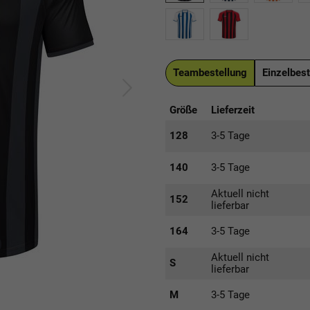
Teambestellung
Einzelbest
Größe
Lieferzeit
128
3-5 Tage
140
3-5 Tage
Aktuell nicht
152
lieferbar
164
3-5 Tage
Aktuell nicht
S
lieferbar
M
3-5 Tage