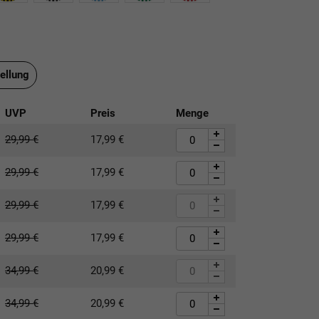
ellung
UVP
Preis
Menge
29,99
€
17,99
€
29,99
€
17,99
€
29,99
€
17,99
€
29,99
€
17,99
€
34,99
€
20,99
€
34,99
€
20,99
€