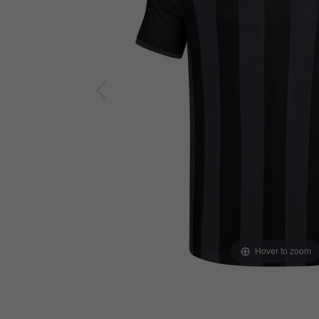
Hover to zoom