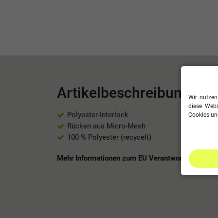
Artikelbeschreibung
Wir nutzen
diese Webs
Polyester-Interlock
Cookies und
Rücken aus Micro-Mesh
100 % Polyester (recycelt)
Mehr Informationen zum EU Verantwortlichen »