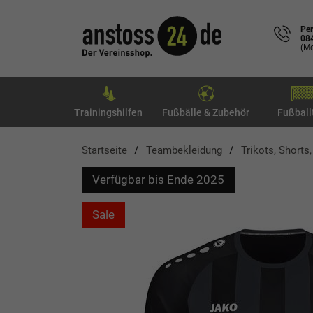
Per
08
(Mo
Trainingshilfen
Fußbälle & Zubehör
Fußball
Startseite
Teambekleidung
Trikots, Shorts
Verfügbar bis Ende 2025
Sale