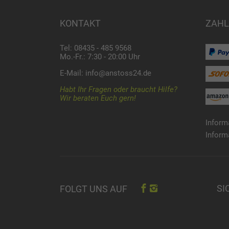
KONTAKT
ZAHL
Tel: 08435 - 485 9568
Mo.-Fr.: 7:30 - 20:00 Uhr
E-Mail:
info@anstoss24.de
Habt Ihr Fragen oder braucht Hilfe?
Wir beraten Euch gern!
Inform
Inform
SI
FOLGT UNS AUF