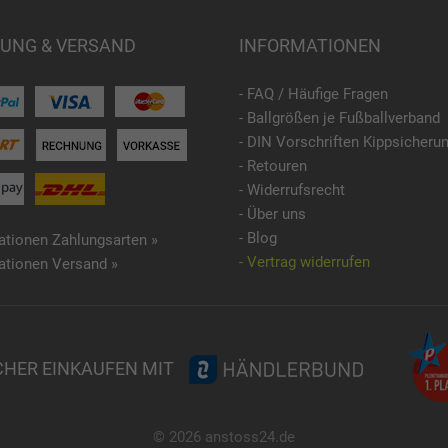
UNG & VERSAND
INFORMATIONEN
- FAQ / Häufige Fragen
- Ballgrößen je Fußballverband
- DIN Vorschriften Kippsicheru
- Retouren
- Widerrufsrecht
- Über uns
- Blog
ationen Zahlungsarten »
- Vertrag widerrufen
ationen Versand »
CHER EINKAUFEN MIT
© 2026 anstoss24.de