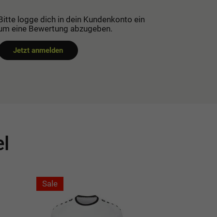
Bitte logge dich in dein Kundenkonto ein
um eine Bewertung abzugeben.
Jetzt anmelden
el
Sale