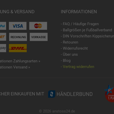
UNG & VERSAND
INFORMATIONEN
- FAQ / Häufige Fragen
- Ballgrößen je Fußballverband
- DIN Vorschriften Kippsicheru
- Retouren
- Widerrufsrecht
- Über uns
- Blog
ationen Zahlungsarten »
- Vertrag widerrufen
ationen Versand »
CHER EINKAUFEN MIT
© 2026 anstoss24.de