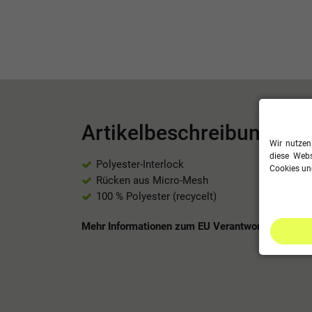
Artikelbeschreibung
Wir nutzen
diese Webs
Polyester-Interlock
Cookies und
Rücken aus Micro-Mesh
100 % Polyester (recycelt)
Mehr Informationen zum EU Verantwortlichen »