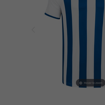
Hover to zoom