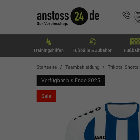
Per
08
(Mo
Trainingshilfen
Fußbälle & Zubehör
Fußball
Startseite
Teambekleidung
Trikots, Shorts
Verfügbar bis Ende 2025
Sale