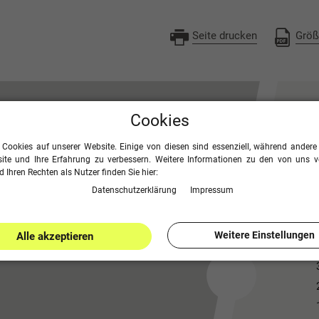
Seite drucken
Größ
Cookies
 Cookies auf unserer Website. Einige von diesen sind essenziell, während andere 
ite und Ihre Erfahrung zu verbessern. Weitere Informationen zu den von uns 
 Ihren Rechten als Nutzer finden Sie hier:
Daten­schutz­erklärung
Impressum
Weitere Einstellungen
Alle akzeptieren