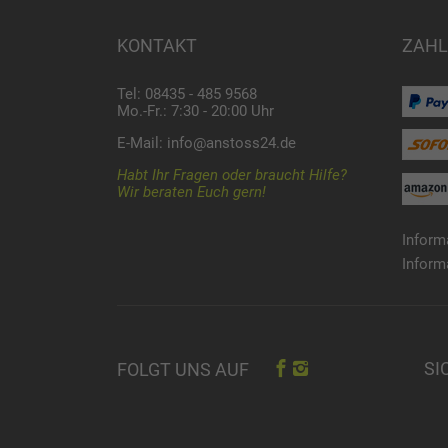
KONTAKT
ZAHL
Tel: 08435 - 485 9568
Mo.-Fr.: 7:30 - 20:00 Uhr
E-Mail:
info@anstoss24.de
Habt Ihr Fragen oder braucht Hilfe?
Wir beraten Euch gern!
Inform
Inform
SI
FOLGT UNS AUF