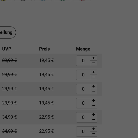
ellung
UVP
Preis
Menge
29,99
€
19,45
€
29,99
€
19,45
€
29,99
€
19,45
€
29,99
€
19,45
€
34,99
€
22,95
€
34,99
€
22,95
€