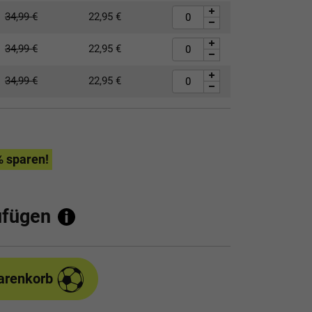
34,99
€
22,95
€
34,99
€
22,95
€
34,99
€
22,95
€
% sparen!
ufügen
arenkorb