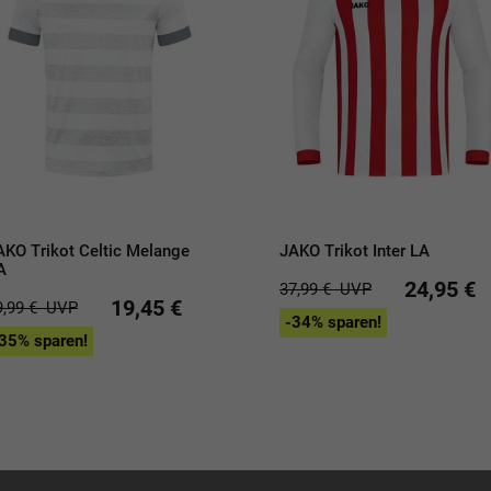
AKO Trikot Celtic Melange
JAKO Trikot Inter LA
A
24,95 €
37,99 €
UVP
19,45 €
9,99 €
UVP
-34% sparen!
35% sparen!